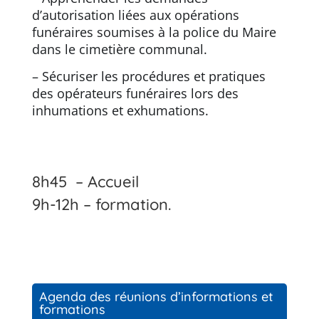
d’autorisation liées aux opérations
funéraires soumises
à la police du Maire
dans le cimetière communal.
– Sécuriser les procédures et pratiques
des opérateurs funéraires lors des
inhumations et exhumations.
8h45 – Accueil
9h-12h – formation.
Agenda des réunions d’informations et
formations