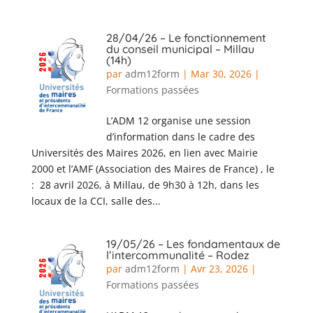
28/04/26 – Le fonctionnement
du conseil municipal – Millau
(14h)
par
adm12form
|
Mar 30, 2026
|
Formations passées
L’ADM 12 organise une session
d’information dans le cadre des
Universités des Maires 2026, en lien avec Mairie
2000 et l’AMF (Association des Maires de France) , le
: 28 avril 2026, à Millau, de 9h30 à 12h, dans les
locaux de la CCI, salle des...
19/05/26 – Les fondamentaux de
l’intercommunalité – Rodez
par
adm12form
|
Avr 23, 2026
|
Formations passées