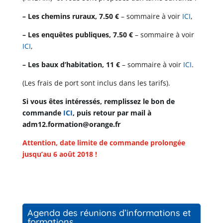
– Les chemins ruraux, 7.50 €
– sommaire à voir
ICI
,
– Les enquêtes publiques, 7.50 €
– sommaire à voir
ICI
,
– Les baux d’habitation, 11 €
– sommaire à voir
ICI
.
(Les frais de port sont inclus dans les tarifs).
Si vous êtes intéressés, remplissez le bon de
commande
ICI
, puis retour par mail à
adm12.formation@orange.fr
Attention, date limite de commande prolongée
jusqu’au 6 août 2018 !
Agenda des réunions d’informations et
formations