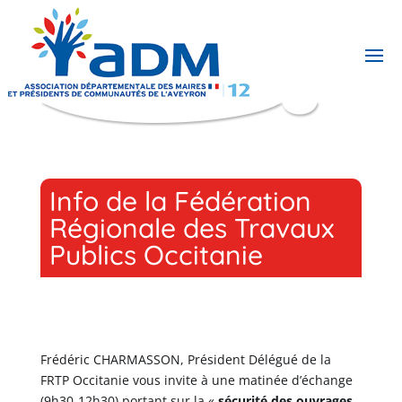
Info de la Fédération
Régionale des Travaux
Publics Occitanie
Frédéric CHARMASSON, Président Délégué de la
FRTP Occitanie vous invite à une matinée d’échange
(9h30-12h30) portant sur la «
sécurité des ouvrages