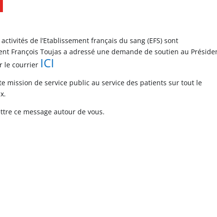
activités de l’Etablissement français du sang (EFS) sont
dent François Toujas a adressé une demande de soutien au Préside
ICI
r le courrier
te mission de service public au service des patients sur tout le
x.
ttre ce message autour de vous.