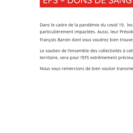
EFS – DONS DE SANG
Dans le cadre de la pandémie du covid 19, les 
particulièrement impactées. Aussi, leur Prési
François Baroin dont vous voudrez bien trouve
Le soutien de l’ensemble des collectivités à cet
territoire, sera pour l’EFS extrêmement précieu
Nous vous remercions de bien vouloir transme