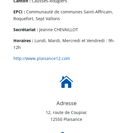
Canton :
Causses-Rougiers
EPCI :
Communauté de communes Saint-Affricain,
Roquefort, Sept Vallons
Secrétariat :
Jeanne CHEVAILLOT
Horaires :
Lundi, Mardi, Mercredi et Vendredi : 9h-
12h
http://www.plaisance12.com

Adresse
12, route de Coupiac
12550 Plaisance