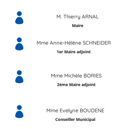

M. Thierry ARNAL
Maire

Mme Anne-Hélène SCHNEIDER
1er Maire adjoint

Mme Michèle BORIES
2ème Maire adjoint

Mme Evelyne BOUDENE
Conseiller Municipal