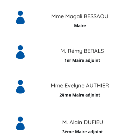

Mme Magali BESSAOU
Maire

M. Rémy BERALS
1er Maire adjoint

Mme Evelyne AUTHIER
2ème Maire adjoint

M. Alain DUFIEU
3ème Maire adjoint