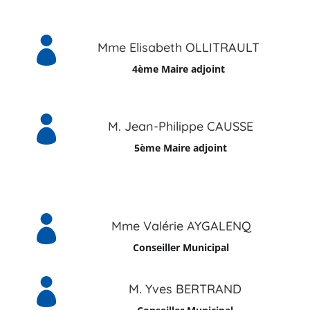

Mme Elisabeth OLLITRAULT
4ème Maire adjoint

M. Jean-Philippe CAUSSE
5ème Maire adjoint

Mme Valérie AYGALENQ
Conseiller Municipal

M. Yves BERTRAND