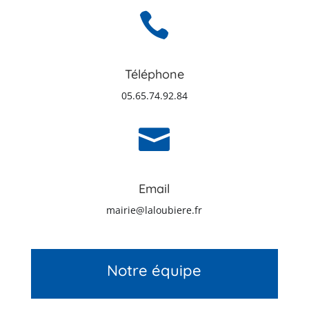

Téléphone
05.65.74.92.84

Email
mairie@laloubiere.fr
Notre équipe