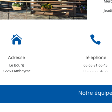
Merc
Jeudi


Adresse
Téléphone
Le Bourg
05.65.81.60.43
12260 Ambeyrac
05.65.65.54.58
Notre équip