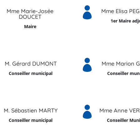

Mme Marie-Josée
Mme Elisa PE
DOUCET
1er Maire adj
Maire

M. Gérard DUMONT
Mme Marion 
Conseiller municipal
Conseiller muni

M. Sébastien MARTY
Mme Anne VE
Conseiller municipal
Conseiller Muni