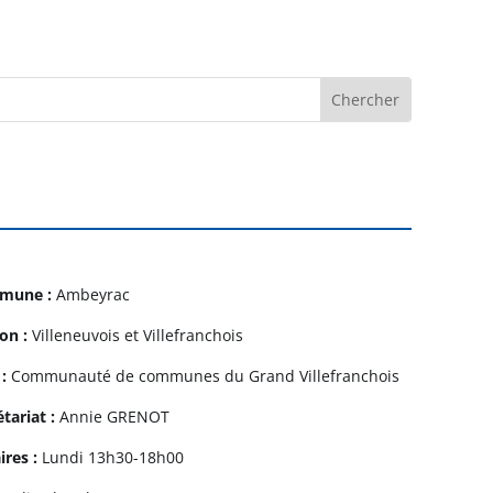
mune :
Ambeyrac
on :
Villeneuvois et Villefranchois
 :
Communauté de communes du Grand Villefranchois
étariat :
Annie GRENOT
ires :
Lundi 13h30-18h00