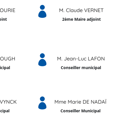

GOURIE
M. Claude VERNET
oint
2ème Maire adjoint

GOUGH
M. Jean-Luc LAFON
cipal
Conseiller municipal

RVYNCK
Mme Marie DE NADAÏ
cipal
Conseiller Municipal